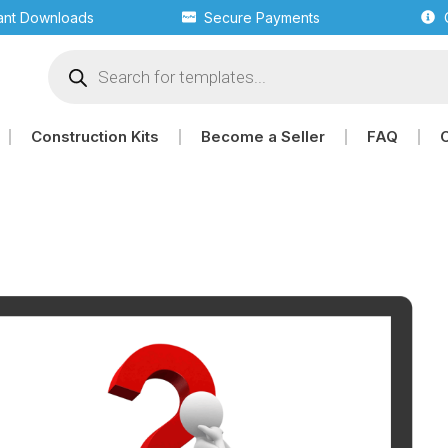
tant Downloads
Secure Payments
Construction Kits
Become a Seller
FAQ