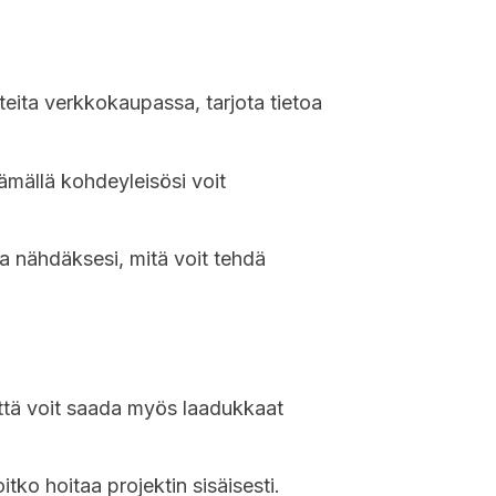
tteita verkkokaupassa, tarjota tietoa
tämällä kohdeyleisösi voit
 ja nähdäksesi, mitä voit tehdä
 että voit saada myös laadukkaat
itko hoitaa projektin sisäisesti.