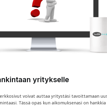
nkintaan yritykselle
verkkosivut voivat auttaa yritystäsi tavoittamaan uu
imintaasi. Tässä opas kun aikomuksenasi on hankkia