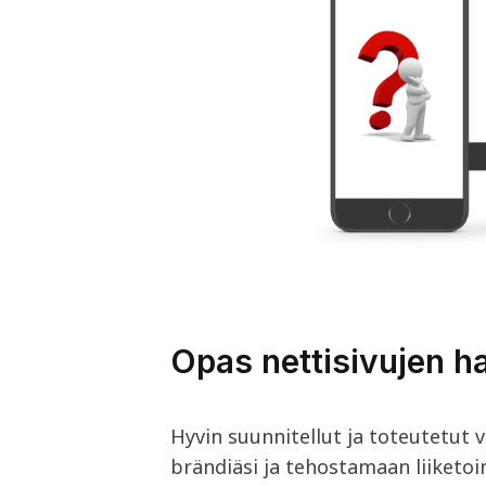
Opas nettisivujen ha
Hyvin suunnitellut ja toteutetut 
brändiäsi ja tehostamaan liiketo