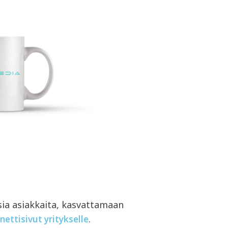
sia asiakkaita, kasvattamaan
.
nettisivut yritykselle