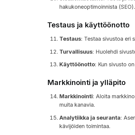
hakukoneoptimoinnista (SEO)
Testaus ja käyttöönotto
Testaus
: Testaa sivustoa eri 
Turvallisuus
: Huolehdi sivust
Käyttöönotto
: Kun sivusto on 
Markkinointi ja ylläpito
Markkinointi
: Aloita markkino
muita kanavia.
Analytiikka ja seuranta
: Ase
kävijöiden toimintaa.